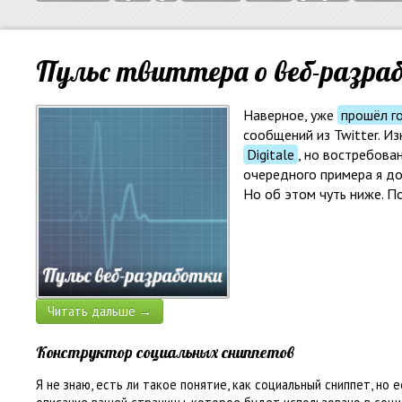
Пульс твиттера о веб-разра
Наверное, уже
прошёл г
сообщений из Twitter. И
Digitale
, но востребова
очередного примера я д
Но об этом чуть ниже. По
Читать дальше →
Конструктор социальных сниппетов
Я не знаю, есть ли такое понятие, как социальный сниппет, но е