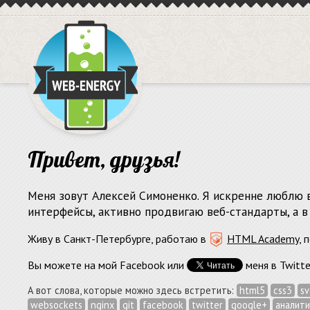
Привет, друзья!
Меня зовут Алексей Симоненко. Я искренне люблю 
интерфейсы, активно продвигаю веб-стандарты, а 
Живу в Санкт-Петербурге, работаю в
HTML Academy
, 
Вы можете
на мой Facebook или
меня в Twitte
А вот слова, которые можно здесь встретить:
html5
css3
sv
websockets
nginx
git
facebook
twitter
google+
аналити