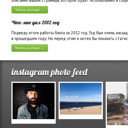
описание вашей страницы, которое будет использовано в соци
Читать дальше →
Что мне дал 2012 год
Подведу итоги работы блога за 2012 год. Год был очень насыщ
в прошедшем году. Но перед этим я хотел бы показать статис
Читать дальше →
instagram photo feed