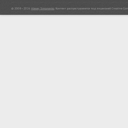
© 2008—2026
Alexey Simonenko
.
Контент распространяется под лицензией
Creative Co