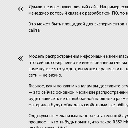
Думаю, не всем нужен личный сайт. Например есл
менеджер который связан с разработкой ПО, то н
Это может быть площадкой для экспериментов, н
сайта.
Модель распространения информации изменилась 
что сейчас совершенно не имеет значения где вы
заметку, все что угодно, вы можете разместить на
сети — не важно.
Главное, как и по каким каналам вы доставите эт
— это сейчас основной механизм распространен
будет зависеть не от выбранной площадки размещ
материала будут обладать свойствами like-ability и
Олдскульные механизмы набора читательской ауд
прошлое — кто-нибудь помнит, что такое RSS? М
чтобы нажать Like?