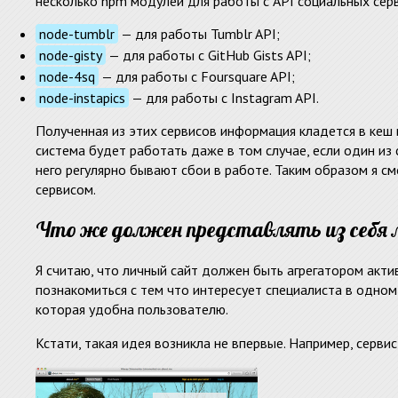
несколько npm модулей для работы с API социальных сер
node-tumblr
— для работы Tumblr API;
node-gisty
— для работы с GitHub Gists API;
node-4sq
— для работы с Foursquare API;
node-instapics
— для работы с Instagram API.
Полученная из этих сервисов информация кладется в кеш 
система будет работать даже в том случае, если один из се
него регулярно бывают сбои в работе. Таким образом я с
сервисом.
Что же должен представлять из себя 
Я считаю, что личный сайт должен быть агрегатором акти
познакомиться с тем что интересует специалиста в одном 
которая удобна пользователю.
Кстати, такая идея возникла не впервые. Например, серви