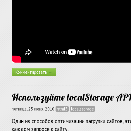
Комментировать →
Используйте localStorage API
пятница, 25 июня, 2010
html5
localstorage
Один из способов оптимизации загрузки сайтов, э
каждом запросе к сайту.