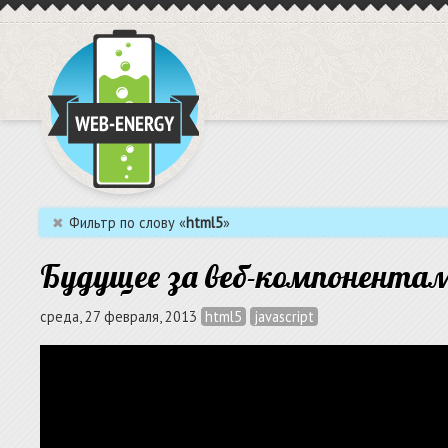
✖
Фильтр по слову «
html5
»
Будущее за веб-компонента
среда, 27 февраля, 2013
html5
javascript