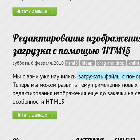
Читать дальше →
Редактирование изображения
загрузка с помощью HTML5
суббота, 6 февраля, 2010
html5
fileapi
drag and drop
xmlht
Мы с вами уже научились
загружать файлы с помо
Теперь мы можем развить тему применения новых 
редактирования изображения еще до закачки на с
особенности HTML5.
Читать дальше →