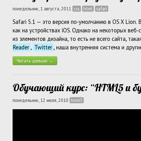
понедельник, 1 августа, 2011
css
html
safari
Safari 5.1 — это версия по-умолчанию в OS X Lion.
как на устройствах iOS. Однако на некоторых веб-
из элементов дизайна, то есть не всего сайта, так
Reader
,
Twitter
, наша внутренняя система и другие
Читать дальше →
Обучающий курс: “HTML5 и бу
понедельник, 12 июля, 2010
html5