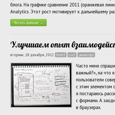
блога. На графике сравнение 2011 (оранжевая лини
Analytics. Этот рост мотивирует к дальнейшему ра
Читать дальше →
Улучшаем опыт взаимодейс
вторник, 18 декабря, 2012
html5
css3
javascript
Часто меня спраши
важный?», на что 
пользователи сове
с этим элементом с
я постараюсь расс
с формами. А заод
в браузерах.