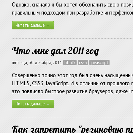
Однако, сначала я бы хотел обозначить свою пози
правильным подходом при разработке интерфейсов
Читать дальше →
Что мне дал 2011 год
пятница, 30 декабря, 2011
html5
css3
javascript
Совершенно точно этот год был очень насыщенным.
HTML5, CSS3, JavaScript. И в отличии от прошлого г
это повлияло быстрое развитие браузеров, даже Int
Читать дальше →
Как запретить "резиновую про