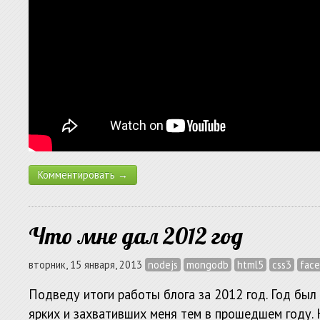
Комментировать →
Что мне дал 2012 год
вторник, 15 января, 2013
nodejs
mongodb
html5
css3
fac
Подведу итоги работы блога за 2012 год. Год был
ярких и захвативших меня тем в прошедшем году. 