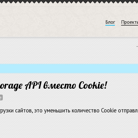
Блог
Проект
—
orage API вместо Cookie!
e
рузки сайтов, это уменьшить количество Cookie отправ