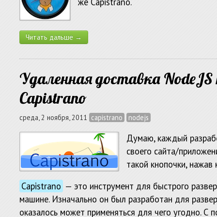
же Capistrano.
Читать дальше →
Удаленная доставка NodeJS
Capistrano
среда, 2 ноября, 2011
capistrano
nodejs
Думаю, каждый разрабо
своего сайта/приложен
такой кнопочки, нажав 
Capistrano
— это инструмент для быстрого развер
машине. Изначально он был разработан для разверт
оказалось может применяться для чего угодно. С 