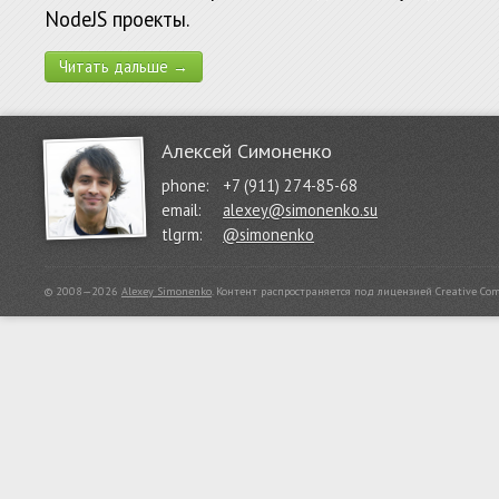
NodeJS проекты.
Читать дальше →
Алексей Симоненко
phone:
+7 (911) 274-85-68
email:
alexey@simonenko.su
tlgrm:
@simonenko
© 2008—2026
Alexey Simonenko
.
Контент распространяется под лицензией
Creative Co