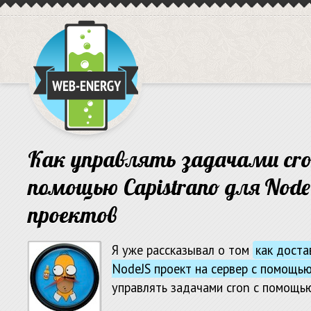
Как управлять задачами cro
помощью Capistrano для Nod
проектов
Я уже рассказывал о том
как доста
NodeJS проект на сервер с помощью
управлять задачами cron с помощью 