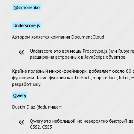
@simonenko
Underscore.js
Автором является компания DocumentCloud
Underscore это вся мощь Prototype.js (или Ruby) 
расширения встроенных в JavaScript объектов.
Крайне полезный микро-фреймворк, добавляет около 60 ф
функциями. Такие функции как forEach, map, reduce, filter,
разработчику.
Qwery
Dustin Diaz (ded), пишет:
Qwery это небольшой, но невероятно быстрый дв
CSS2, CSS3