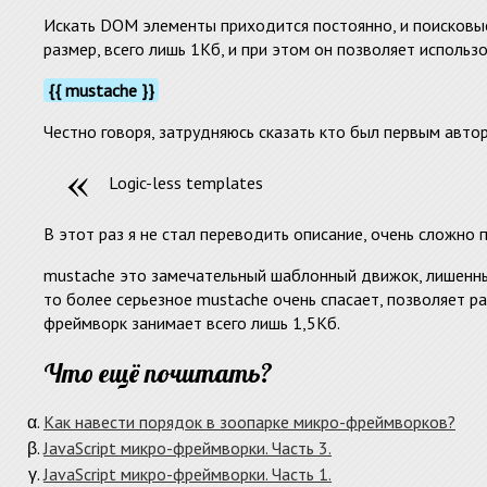
Искать DOM элементы приходится постоянно, и поисковы
размер, всего лишь 1Кб, и при этом он позволяет использ
{{ mustache }}
Честно говоря, затрудняюсь сказать кто был первым авторо
Logic-less templates
В этот раз я не стал переводить описание, очень сложно п
mustache это замечательный шаблонный движок, лишенный
то более серьезное mustache очень спасает, позволяет ра
фреймворк занимает всего лишь 1,5Кб.
Что ещё почитать?
Как навести порядок в зоопарке микро-фреймворков?
JavaScript микро-фреймворки. Часть 3.
JavaScript микро-фреймворки. Часть 1.