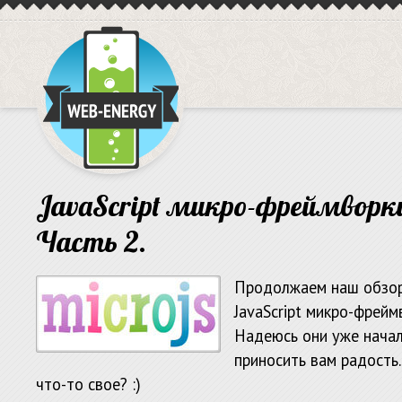
JavaScript микро-фреймворк
Часть 2.
Продолжаем наш обзо
JavaScript микро-фрейм
Надеюсь они уже нача
приносить вам радость
что-то свое? :)