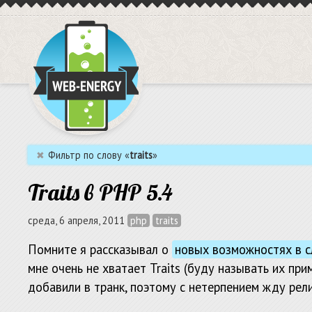
✖
Фильтр по слову «
traits
»
Traits в PHP 5.4
среда, 6 апреля, 2011
php
traits
Помните я рассказывал о
новых возможностях в 
мне очень не хватает Traits (буду называть их при
добавили в транк, поэтому с нетерпением жду рели